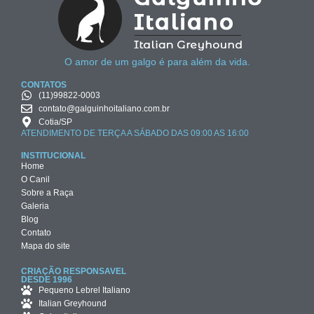
O amor de um galgo é para além da vida.
CONTATOS
(11)99822-0003
contato@galguinhoitaliano.com.br
Cotia/SP
ATENDIMENTO DE TERÇA A SÁBADO DAS 09:00 AS 16:00
INSTITUCIONAL
Home
O Canil
Sobre a Raça
Galeria
Blog
Contato
Mapa do site
CRIAÇÃO RESPONSAVEL
DESDE 1996
Pequeno Lebrel Italiano
Italian Greyhound