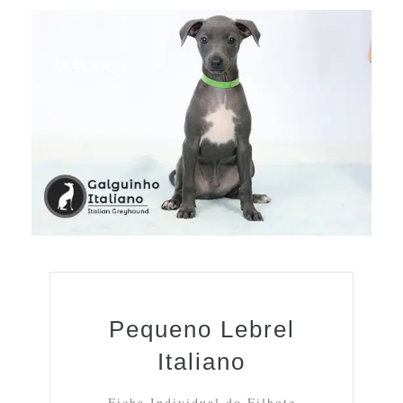
Pequeno Lebrel
Italiano
Ficha Individual do Filhote