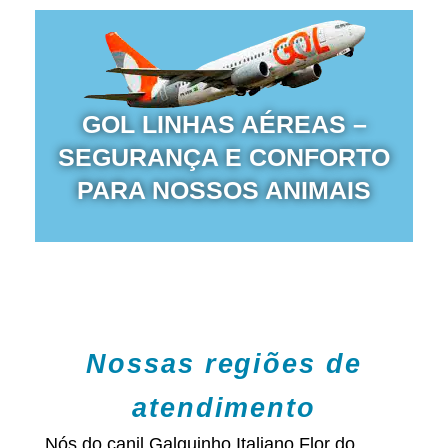
GOL LINHAS AÉREAS –
SEGURANÇA E CONFORTO
PARA NOSSOS ANIMAIS
Nossas regiões de
atendimento
Nós do canil Galguinho Italiano Flor do