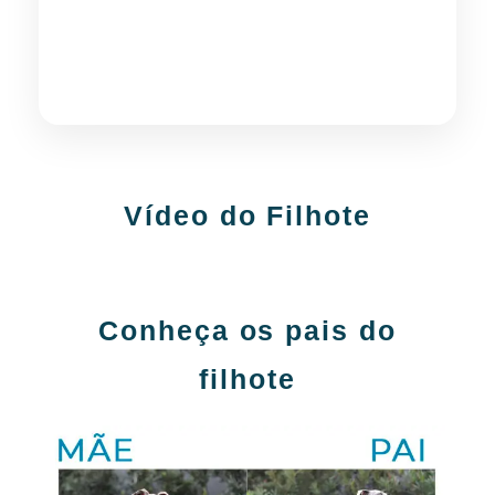
💬 Quero informações no
WhatsApp
Vídeo do Filhote
Conheça os pais do
filhote