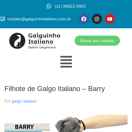
(11) 99822-0003
contato@galguinhoitaliano.com.br
Entrar em contato
Filhote de Galgo Italiano – Barry
Em
galgo italiano