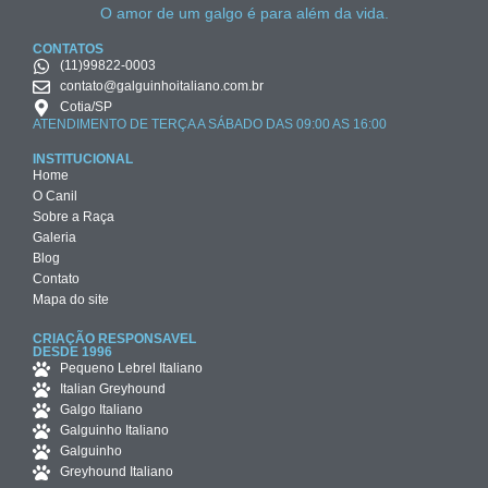
O amor de um galgo é para além da vida.
CONTATOS
(11)99822-0003
contato@galguinhoitaliano.com.br
Cotia/SP
ATENDIMENTO DE TERÇA A SÁBADO DAS 09:00 AS 16:00
INSTITUCIONAL
Home
O Canil
Sobre a Raça
Galeria
Blog
Contato
Mapa do site
CRIAÇÃO RESPONSAVEL
DESDE 1996
Pequeno Lebrel Italiano
Italian Greyhound
Galgo Italiano
Galguinho Italiano
Galguinho
Greyhound Italiano