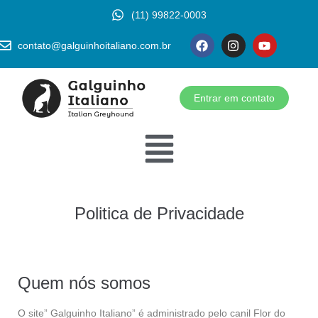
(11) 99822-0003
contato@galguinhoitaliano.com.br
Entrar em contato
Politica de Privacidade
Quem nós somos
O site” Galguinho Italiano” é administrado pelo canil Flor do