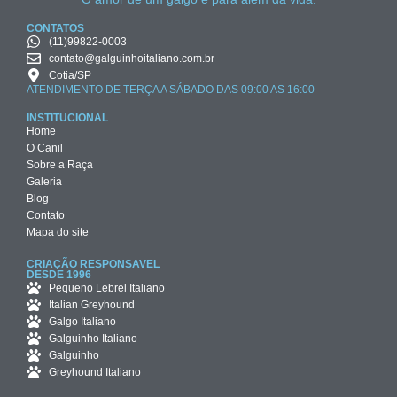
CONTATOS
(11)99822-0003
contato@galguinhoitaliano.com.br
Cotia/SP
ATENDIMENTO DE TERÇA A SÁBADO DAS 09:00 AS 16:00
INSTITUCIONAL
Home
O Canil
Sobre a Raça
Galeria
Blog
Contato
Mapa do site
CRIAÇÃO RESPONSAVEL
DESDE 1996
Pequeno Lebrel Italiano
Italian Greyhound
Galgo Italiano
Galguinho Italiano
Galguinho
Greyhound Italiano