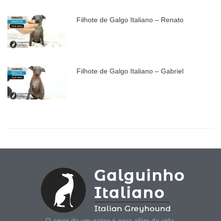
Filhote de Galgo Italiano – Renato
Filhote de Galgo Italiano – Gabriel
O amor de um galgo é para além da vida.