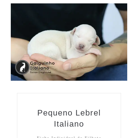
Pequeno Lebrel
Italiano
Ficha Individual do Filhote