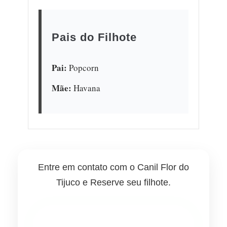
Pais do Filhote
Pai:
Popcorn
Mãe:
Havana
Entre em contato com o Canil Flor do
Tijuco e Reserve seu filhote.
💬 Quero informações no