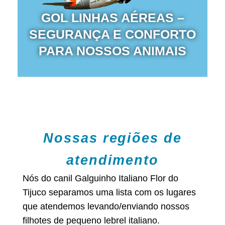
GOL LINHAS AÉREAS –
SEGURANÇA E CONFORTO
PARA NOSSOS ANIMAIS
Nossas regiões de
atendimento
Nós do canil Galguinho Italiano Flor do
Tijuco separamos uma lista com os lugares
que atendemos levando/enviando nossos
filhotes de pequeno lebrel italiano.