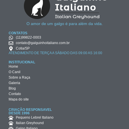
O amor de um galgo é para além da vida.
CONTATOS
(11)99822-0003
contato@galguinhoitaliano.com.br
Cotia/SP
ATENDIMENTO DE TERÇA A SÁBADO DAS 09:00 AS 16:00
INSTITUCIONAL
Home
O Canil
Sobre a Raça
Galeria
Blog
Contato
Mapa do site
CRIAÇÃO RESPONSAVEL
DESDE 1996
Pequeno Lebrel Italiano
Italian Greyhound
Galgo Italiano