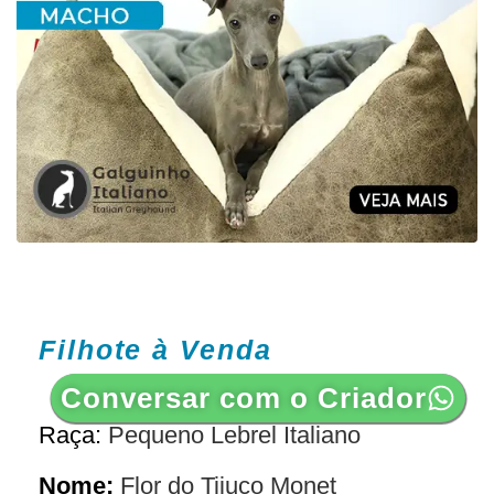
Filhote à Venda
Conversar com o Criador
Raça:
Pequeno Lebrel Italiano
Nome:
Flor do Tijuco Monet