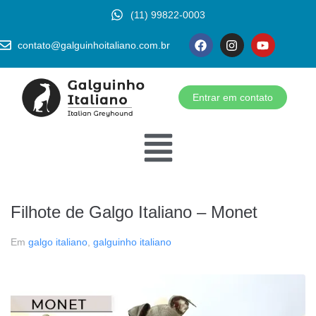
(11) 99822-0003
contato@galguinhoitaliano.com.br
Entrar em contato
Filhote de Galgo Italiano – Monet
Em
galgo italiano
,
galguinho italiano