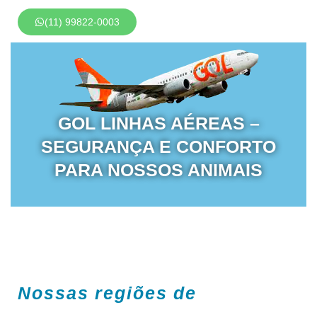
(11) 99822-0003
GOL LINHAS AÉREAS –
SEGURANÇA E CONFORTO
PARA NOSSOS ANIMAIS
Nossas regiões de