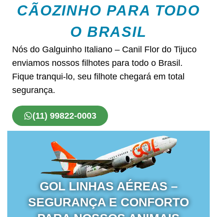
CÃOZINHO PARA TODO
O BRASIL
Nós do Galguinho Italiano – Canil Flor do Tijuco
enviamos nossos filhotes para todo o Brasil.
Fique tranqui-lo, seu filhote chegará em total
segurança.
(11) 99822-0003
GOL LINHAS AÉREAS –
SEGURANÇA E CONFORTO