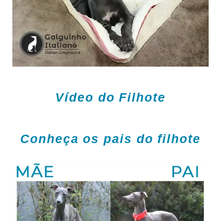
Vídeo do Filhote
Conheça os pais do filhote