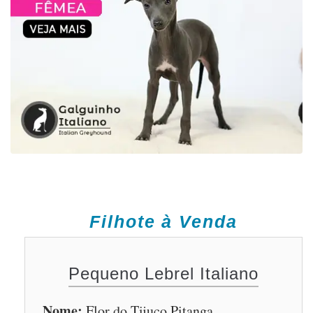
Filhote à Venda
Pequeno Lebrel Italiano
Nome:
Flor do Tijuco Pitanga