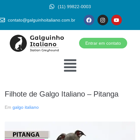
(11) 99822-0003
contato@galguinhoitaliano.com.br
Entrar em contato
Filhote de Galgo Italiano – Pitanga
Em
galgo italiano