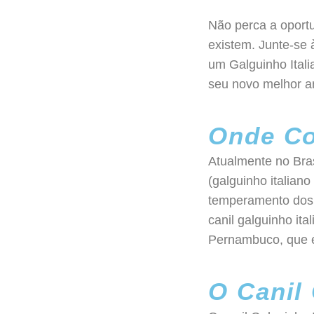
Não perca a oport
existem. Junte-se 
um Galguinho Itali
seu novo melhor a
Onde Co
Atualmente no Bras
(galguinho italian
temperamento dos 
canil galguinho ital
Pernambuco, que é 
O Canil 