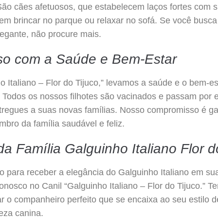
São cães afetuosos, que estabelecem laços fortes com s
 em brincar no parque ou relaxar no sofá. Se você bus
elegante, não procure mais.
o com a Saúde e Bem-Estar
o Italiano – Flor do Tijuco,” levamos a saúde e o bem-e
. Todos os nossos filhotes são vacinados e passam por
tregues a suas novas famílias. Nosso compromisso é ga
ro da família saudável e feliz.
da Família Galguinho Italiano Flor d
o para receber a elegância do Galguinho Italiano em su
onosco no Canil “Galguinho Italiano – Flor do Tijuco.” T
ar o companheiro perfeito que se encaixa ao seu estilo 
eza canina.