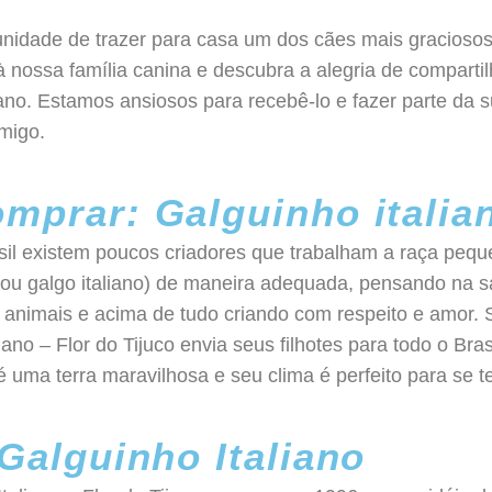
unidade de trazer para casa um dos cães mais gracioso
à nossa família canina e descubra a alegria de comparti
ano. Estamos ansiosos para recebê-lo e fazer parte da 
migo.
mprar: Galguinho italia
il existem poucos criadores que trabalham a raça pequen
o ou galgo italiano) de maneira adequada, pensando na 
animais e acima de tudo criando com respeito e amor. 
iano – Flor do Tijuco envia seus filhotes para todo o Brasi
uma terra maravilhosa e seu clima é perfeito para se t
Galguinho Italiano