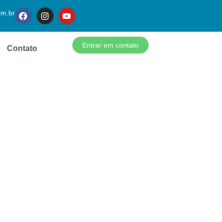
om.br
Entrar em contato
Contato