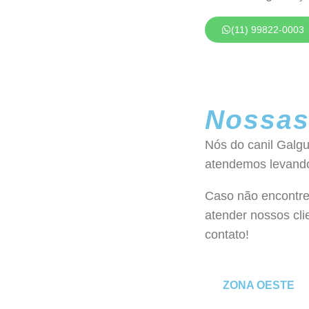
(11) 99822-0003
Nossas
Nós do canil Galgu
atendemos levando/
Caso não encontre
atender nossos clie
contato!
ZONA OESTE