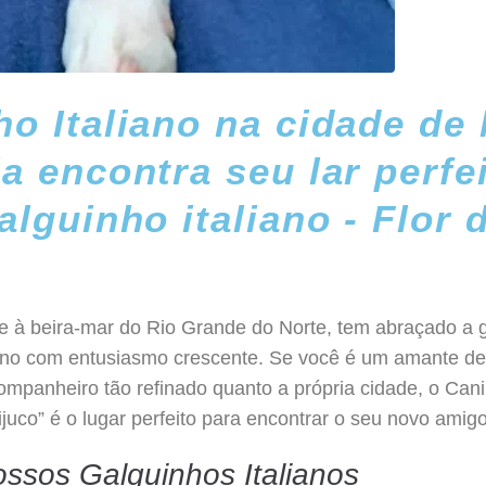
o Italiano na cidade de 
a encontra seu lar perfe
alguinho italiano - Flor 
de à beira-mar do Rio Grande do Norte, tem abraçado a 
iano com entusiasmo crescente. Se você é um amante de
panheiro tão refinado quanto a própria cidade, o Cani
Tijuco” é o lugar perfeito para encontrar o seu novo amig
ssos Galguinhos Italianos