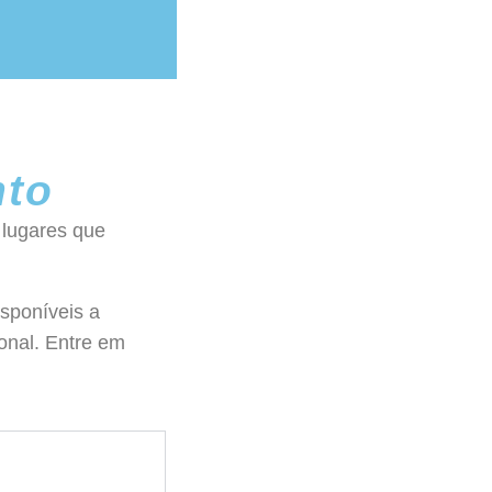
nto
 lugares que
sponíveis a
ional. Entre em