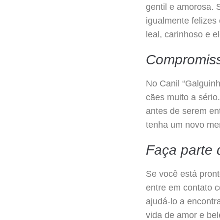
gentil e amorosa. 
igualmente felizes
leal, carinhoso e 
Compromiss
No Canil “Galguinh
cães muito a sério
antes de serem en
tenha um novo memb
Faça parte 
Se você está pront
entre em contato c
ajudá-lo a encontr
vida de amor e bel