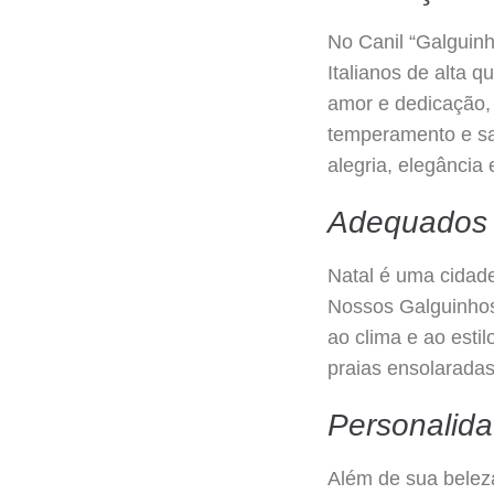
No Canil “Galguinh
Italianos de alta 
amor e dedicação,
temperamento e saú
alegria, elegância
Adequados a
Natal é uma cidade
Nossos Galguinhos
ao clima e ao esti
praias ensolarada
Personalid
Além de sua beleza