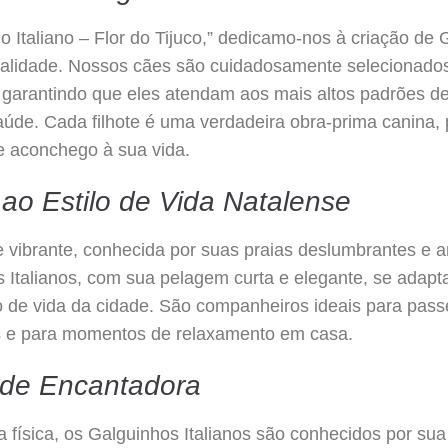
o Italiano – Flor do Tijuco,” dedicamo-nos à criação de
qualidade. Nossos cães são cuidadosamente selecionado
 garantindo que eles atendam aos mais altos padrões de
de. Cada filhote é uma verdadeira obra-prima canina, p
 e aconchego à sua vida.
o Estilo de Vida Natalense
 vibrante, conhecida por suas praias deslumbrantes e am
 Italianos, com sua pelagem curta e elegante, se adapt
lo de vida da cidade. São companheiros ideais para pass
s e para momentos de relaxamento em casa.
ade Encantadora
 física, os Galguinhos Italianos são conhecidos por su