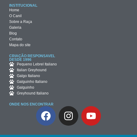
INSTITUCIONAL
Home
O Canil
Sobre a Raça
Galeria
Blog
Contato
Mapa do site
CRIAÇÃO RESPONSAVEL
DESDE 1996
Pequeno Lebrel Italiano
Italian Greyhound
Galgo Italiano
Galguinho Italiano
Galguinho
Greyhound Italiano
ONDE NOS ENCONTRAR