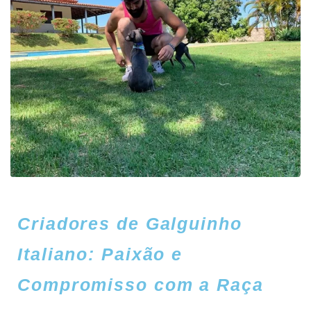
Criadores de Galguinho
Italiano: Paixão e
Compromisso com a Raça