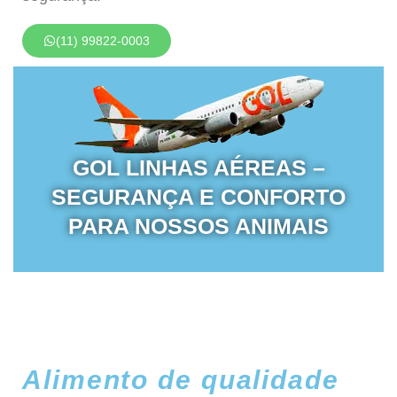
(11) 99822-0003
GOL LINHAS AÉREAS –
SEGURANÇA E CONFORTO
PARA NOSSOS ANIMAIS
Alimento de qualidade