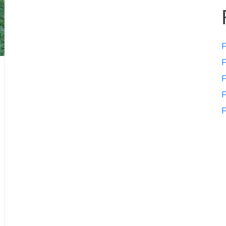
F
F
F
F
F