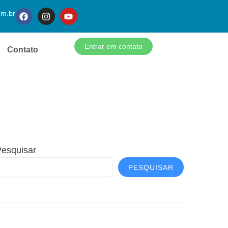
om.br
Entrar em contato
Contato
esquisar
PESQUISAR