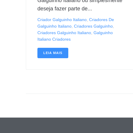
Galguinho Italiano ou simplesmente
deseja fazer parte de...
Criador Galguinho Italiano
,
Criadores De
Galguinho Italiano
,
Criadores Galguinho
,
Criadores Galguinho Italiano
,
Galguinho
Italiano Criadores
LEIA MAIS