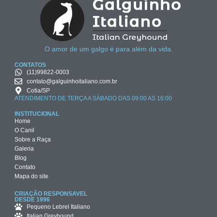
O amor de um galgo é para além da vida.
CONTATOS
(11)99822-0003
contato@galguinhoitaliano.com.br
Cotia/SP
ATENDIMENTO DE TERÇA A SÁBADO DAS 09:00 AS 16:00
INSTITUCIONAL
Home
O Canil
Sobre a Raça
Galeria
Blog
Contato
Mapa do site
CRIAÇÃO RESPONSAVEL
DESDE 1996
Pequeno Lebrel Italiano
Italian Greyhound