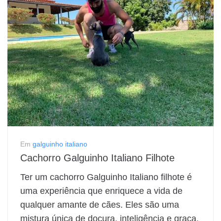
Em
galguinho italiano
Cachorro Galguinho Italiano Filhote
Ter um cachorro Galguinho Italiano filhote é
uma experiência que enriquece a vida de
qualquer amante de cães. Eles são uma
mistura única de doçura, inteligência e graça.