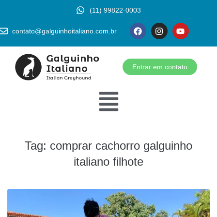
(11) 99822-0003
contato@galguinhoitaliano.com.br
Entrar em contato
Tag:
comprar cachorro galguinho
italiano filhote