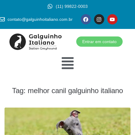
(11) 99822-0003
contato@galguinhoitaliano.com.br
Entrar em contato
Tag:
melhor canil galguinho italiano