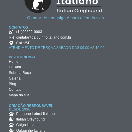
O amor de um galgo é para além da vida.
CONTATOS
(11)99822-0003
contato@galguinhoitaliano.com.br
Cotia/SP
ATENDIMENTO DE TERÇA A SÁBADO DAS 09:00 AS 16:00
INSTITUCIONAL
Home
O Canil
Sobre a Raça
Galeria
Blog
Contato
Mapa do site
CRIAÇÃO RESPONSAVEL
DESDE 1996
Pequeno Lebrel Italiano
Italian Greyhound
Galgo Italiano
Galguinho Italiano