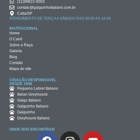
(11)99822-0003
contato@galguinhoitaliano.com.br
Cotia/SP
ATENDIMENTO DE TERÇA A SÁBADO DAS 09:00 AS 16:00
INSTITUCIONAL
Home
O Canil
Sobre a Raça
Galeria
Blog
Contato
Mapa do site
CRIAÇÃO RESPONSAVEL
DESDE 1996
Pequeno Lebrel Italiano
Italian Greyhound
Galgo Italiano
Galguinho Italiano
Galguinho
Greyhound Italiano
ONDE NOS ENCONTRAR