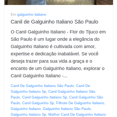
Em
galguinho italiano
Canil de Galguinho Italiano São Paulo
O Canil Galguinho Italiano - Flor do Tijuco em
São Paulo é um lugar onde a elegância do
Galguinho Italiano é cultivada com amor,
expertise e dedicação inabalável. Se você
deseja trazer para sua vida a graça e o
encanto de um Galguinho Italiano, explorar o
Canil Galguinho Italiano -...
Canil De Galguinho Italiano São Paulo
,
Canil De
Galguinho Italiano Sp
,
Canil Galguinho Italiano São
Paulo
,
Canil Galguinho Italiano Sp
,
Canil Galguinho São
Paulo
,
Canil Galguinho Sp
,
Filhote De Galguinho Italiano
,
Galguinho Italiano
,
Galguinho Italiano São Paulo
,
Galguinho Italiano Sp
,
Melhor Canil De Galguinho Italiano