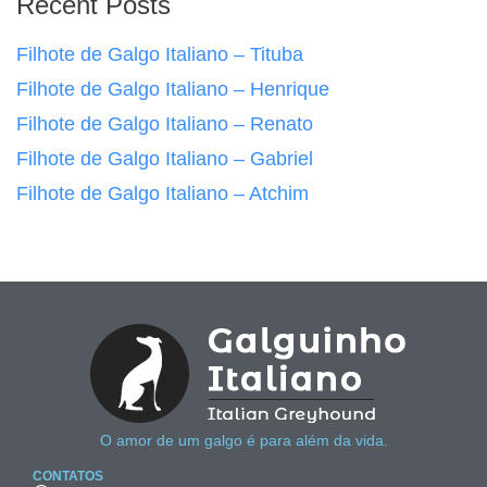
Recent Posts
Filhote de Galgo Italiano – Tituba
Filhote de Galgo Italiano – Henrique
Filhote de Galgo Italiano – Renato
Filhote de Galgo Italiano – Gabriel
Filhote de Galgo Italiano – Atchim
O amor de um galgo é para além da vida.
CONTATOS