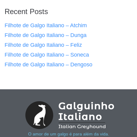
Recent Posts
Filhote de Galgo Italiano – Atchim
Filhote de Galgo Italiano – Dunga
Filhote de Galgo Italiano – Feliz
Filhote de Galgo Italiano – Soneca
Filhote de Galgo Italiano – Dengoso
O amor de um galgo é para além da vida.