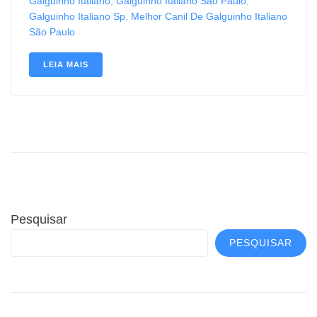
Galguinho Italiano
,
Galguinho Italiano São Paulo
,
Galguinho Italiano Sp
,
Melhor Canil De Galguinho Italiano
São Paulo
LEIA MAIS
Pesquisar
PESQUISAR