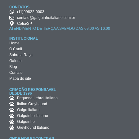
CONTATOS
(11)99822-0003
contato@galguinhoitaliano.com.br
Cotia/SP
ATENDIMENTO DE TERÇA A SÁBADO DAS 09:00 AS 16:00
INSTITUCIONAL
Home
O Canil
Sobre a Raça
Galeria
Blog
Contato
Mapa do site
CRIAÇÃO RESPONSAVEL
DESDE 1996
Pequeno Lebrel Italiano
Italian Greyhound
Galgo Italiano
Galguinho Italiano
Galguinho
Greyhound Italiano
ONDE NOS ENCONTRAR